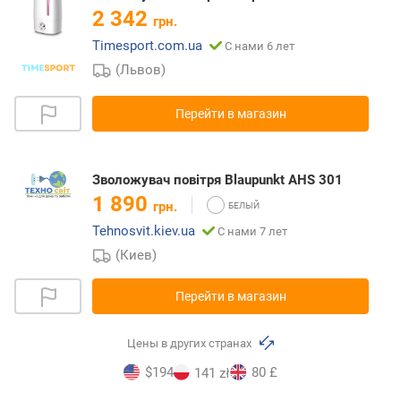
2 342
грн.
Timesport.com.ua
С нами 6 лет
(Львов)
Перейти в магазин
Зволожувач повітря Blaupunkt AHS 301
1 890
грн.
Tehnosvit.kiev.ua
С нами 7 лет
(Киев)
Перейти в магазин
Цены в других странах
$194
80 £
141 zł