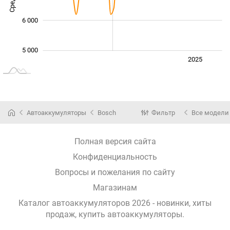
6 000
5 000
Июль
2024
2026
2025
L
Автоаккумуляторы
Bosch
Фильтр
Все модели
Полная версия сайта
Конфиденциальность
Вопросы и пожелания по сайту
Магазинам
Каталог автоаккумуляторов 2026 - новинки, хиты
продаж,
купить автоаккумуляторы
.