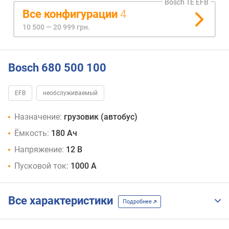
Bosch TE EFB
Все конфигурации
4
10 500 — 20 999 грн.
Bosch 680 500 100
EFB
необслуживаемый
Назначение:
грузовик (автобус)
Ёмкость:
180 Ач
Напряжение:
12 В
Пусковой ток:
1000 А
Все характеристики
Подробнее