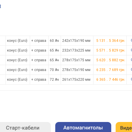
B
конус (Euro)
+ справа
60 Ач
242x175x190 мм
5 131
..
5 364
грн.
конус (Euro)
+ справа
65 Ач
232x173x225 мм
5 571
..
5 829
грн.
конус (Euro)
+ справа
65 Ач
278x175x175 мм
5 620
..
5 882
грн.
конус (Euro)
+ справа
70 Ач
278x175x190 мм
6 235
..
7 689
грн.
конус (Euro)
+ справа
72 Ач
261x175x220 мм
6 365
..
7 446
грн.