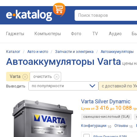
Гаджеты
Компьютеры
Фото
TV
Аудио
Бы
Каталог
/
Авто и мото
/
Запчасти и электрика
/
Автоаккумуляторы
Автоаккумуляторы Varta
цены
н
Varta
очистить
по популярности
с доставкой по У
Выводить
Varta Silver Dynamic
3 416
10 088
Цена от
до
гр
свинцово-кислотный (SLA)
Конфигурации
Отзывы
10
15