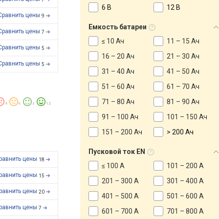
6 В
12 В
Сравнить цены
9
Емкость батареи
Сравнить цены
7
≤ 10 Ач
11 – 15 Ач
Сравнить цены
5
16 – 20 Ач
21 – 30 Ач
Сравнить цены
5
31 – 40 Ач
41 – 50 Ач
51 – 60 Ач
61 – 70 Ач
71 – 80 Ач
81 – 90 Ач
4
6
3
12
91 – 100 Ач
101 – 150 Ач
151 – 200 Ач
> 200 Ач
Пусковой ток EN
равнить цены
18
≤ 100 А
101 – 200 А
равнить цены
15
201 – 300 А
301 – 400 А
равнить цены
20
401 – 500 А
501 – 600 А
равнить цены
7
601 – 700 А
701 – 800 А