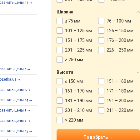
равнить цены
11
Ширина
≤ 75 мм
76 – 100 мм
101 – 125 мм
126 – 150 мм
151 – 175 мм
176 – 200 мм
201 – 225 мм
226 – 250 мм
> 250 мм
равнить цены
4
Высота
ozetka.ua
≤ 150 мм
151 – 160 мм
равнить цены
6
161 – 170 мм
171 – 180 мм
равнить цены
181 – 190 мм
191 – 200 мм
14
201 – 210 мм
211 – 220 мм
равнить цены
3
> 220 мм
равнить цены
4
равнить цены
12