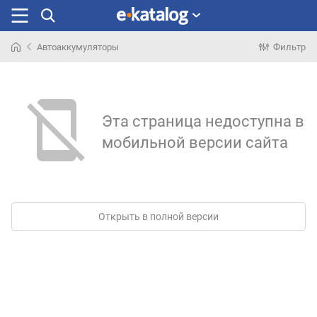
Автоаккумуляторы
Фильтр
Искали
раньше
Эта страница недоступна в
мобильной версии сайта
Открыть в полной версии