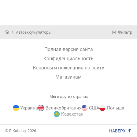
Автоаккумуляторы
Фильтр
Полная версия сайта
Конфиденциальность
Вопросы и пожелания по сайту
Магазинам
Мы в других странах
Украина
Великобритания
США
Польша
Казахстан
E-
© E-Katalog, 2026
НАВЕРХ
Katalog