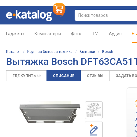
Гаджеты
Компьютеры
Фото
TV
Аудио
Бы
Каталог
/
Крупная бытовая техника
/
Вытяжки
/
Bosch
Вытяжка Bosch DFT63CA51
ГДЕ КУПИТЬ
ОПИСАНИЕ
ОТЗЫВЫ
ЗАДАТЬ В
39
о
С
I
B
B
M