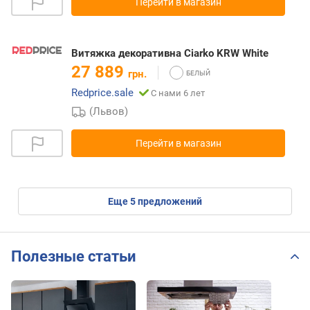
Перейти в магазин
Витяжка декоративна Ciarko KRW White
27 889
грн.
Redprice.sale
С нами 6 лет
(Львов)
Перейти в магазин
eще
5
предложений
Полезные статьи