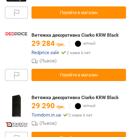
Перейти в магазин
Витяжка декоративна Ciarko KRW Black
29 284
грн.
Redprice.sale
С нами 6 лет
(Львов)
Перейти в магазин
Витяжка декоративна Ciarko KRW Black
29 290
грн.
Tomdom.in.ua
С нами 6 лет
(Львов)