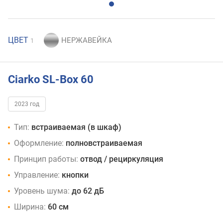
ЦВЕТ
1
Ciarko SL-Box 60
2023 год
Тип:
встраиваемая (в шкаф)
Оформление:
полновстраиваемая
Принцип работы:
отвод / рециркуляция
Управление:
кнопки
Уровень шума:
до 62 дБ
Ширина:
60 см