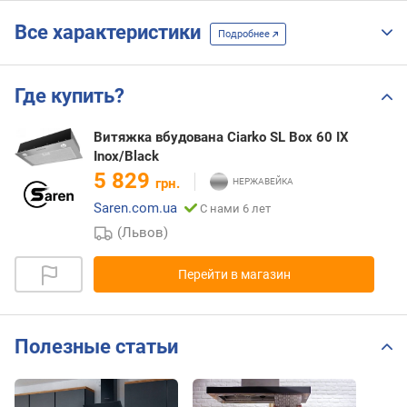
Все характеристики
Подробнее
Где купить?
Витяжка вбудована Ciarko SL Box 60 IX
Inox/Black
5 829
грн.
Saren.com.ua
С нами 6 лет
(Львов)
Перейти в магазин
Полезные статьи