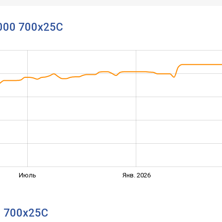
5000 700x25C
Июль
Янв. 2026
0 700x25C