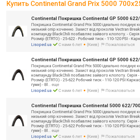
Купить Continental Grand Prix 5000 700x
Continental Покришка Continental GP 5000 62
Покришка Continental Grand Prix 5000 ідеально поєднує 
низький опір коченню. Захист від проколів Vectran Brea
компаунду BlackChili позбавляє зайвого клопоту. - Серія -
Розмір (ETRTO) - 25-622 - Робочий тиск - 110-120 PSI - Карка
Lisoped.ua
С нами 6 лет
(Киев)
Пожаловаться
Continental Покришка Continental GP 5000 62
Покришка Continental Grand Prix 5000 ідеально поєднує 
низький опір коченню. Захист від проколів Vectran Brea
компаунду BlackChili позбавляє зайвого клопоту. Серія -
Розмір (ETRTO) - 25-622 Робочий тиск - 110-120 PSI Карка
гуми) - Bl
... еще
Lisoped.ua
С нами 6 лет
(Киев)
Пожаловаться
Continental Покришка Continental 5000 622/7
Покришка Continental Grand Prix 5000 ідеально поєднує 
низький опір коченню. Захист від проколів Vectran Brea
компаунду BlackChili позбавляє зайвого клопоту. Серія -
Розмір (ETRTO) - 25-622 Робочий тиск - 110-120 PSI Карка
гуми) - Bl
... еще
Lisoped.ua
С нами 6 лет
(Киев)
Пожаловаться