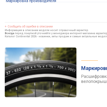
Маркировка производителя
Сообщить об ошибке в описании
Информация в описании модели носит справочный характер.
Всегда
перед покупкой уточняйте у менеджера интернет-магазина характе
Каталог Continental 2026
- новинки, хиты продаж и самые актуальные модели 
Маркиров
Расшифровка
велопокрыш