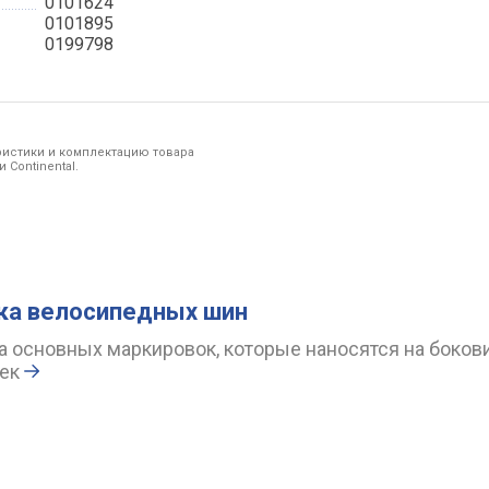
0101624
0101895
0199798
ристики и комплектацию товара
Continental.
ка велосипедных шин
 основных маркировок, которые наносятся на боков
ек