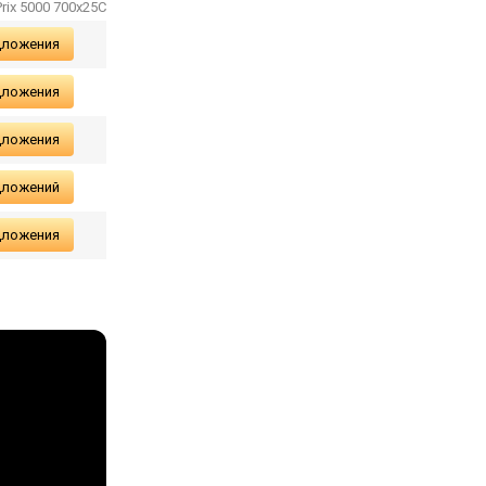
Prix 5000 700x25C
дложения
дложения
дложения
дложений
дложения