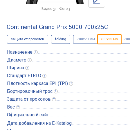
Видео
Фото
24
3
Continental Grand Prix 5000 700x25C
защита от проколов
folding
700x23 мм
700x25 мм
700
Назначение
Диаметр
Ширина
Стандарт
ETRTO
Плотность каркаса EPI
(TPI)
Бортировочный
трос
Защита от
проколов
Вес
Официальный сайт
Дата добавления на E-Katalog