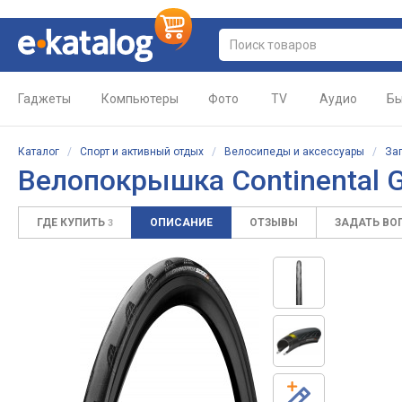
Гаджеты
Компьютеры
Фото
TV
Аудио
Бы
Каталог
/
Спорт и активный отдых
/
Велосипеды и аксессуары
/
За
Велопокрышка
Continental 
ГДЕ КУПИТЬ
ОПИСАНИЕ
ОТЗЫВЫ
ЗАДАТЬ ВО
3