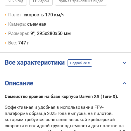
2025 год
FPV-дрон
прямая трансляция видео
Полет:
скорость 170 км/ч
Камера:
съемная
Размеры:
9", 295x280x50 мм
Вес:
747 г
Все характеристики
Подробнее
Описание
Семейство дронов на базе корпуса Darwin X9 (Ture-X).
Эффективная и удобная в использовании FPV-
платформа образца 2025 года выпуска, на пилотов,
которым требуется сочетание высокой крейсерской
скорости и солидной грузоподъемности для полетов на