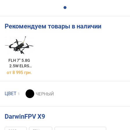
Рекомендуем товары в наличии
FLH 7" 5.8G
2.5W ELRS
915MHz
от 8 995 грн.
ЦВЕТ
1
DarwinFPV X9