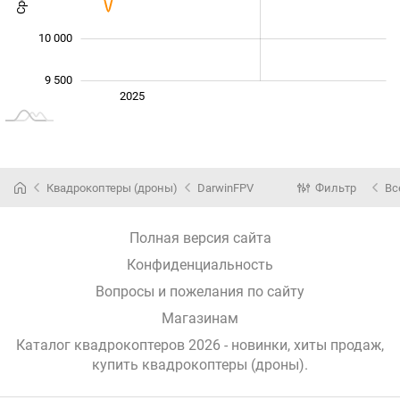
10 000
9 500
Янв. 2025
2027
2026
2025
L
Квадрокоптеры (дроны)
DarwinFPV
Фильтр
Вс
Полная версия сайта
Конфиденциальность
Вопросы и пожелания по сайту
Магазинам
Каталог квадрокоптеров 2026 - новинки, хиты продаж,
купить квадрокоптеры (дроны)
.