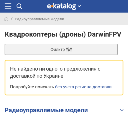
Радиоуправляемые модели
Искали
раньше
Квадрокоптеры (дроны) DarwinFPV
Фильтр
Не найдено ни одного предложения
с
доставкой по Украине
Попробуйте поискать
без учета региона доставки
Радиоуправляемые модели