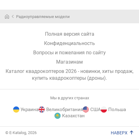
Радиоуправляемые модели
Полная версия сайта
Конфиденциальность
Вопросы и пожелания по сайту
Магазинам
Каталог квадрокоптеров 2026 - новинки, хиты продаж,
купить квадрокоптеры (дроны)
.
Мы в других странах
Украина
Великобритания
США
Польша
Казахстан
E-
© E-Katalog, 2026
НАВЕРХ
Katalog