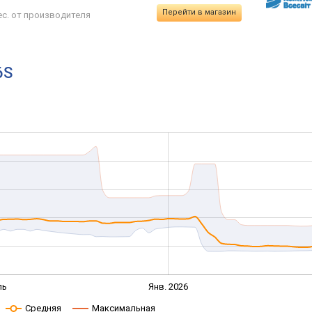
Перейти в магазин
ес. от производителя
6S
ль
Янв. 2026
Средняя
Максимальная