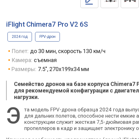
iFlight Chimera7 Pro V2 6S
2024 год
FPV-дрон
Полет:
до 30 мин, скорость 130 км/ч
Камера:
съемная
Размеры:
7.5", 270x199x34 мм
Семейство дронов на базе корпуса Chimera7 
для рекомендуемой конфигурации с двигателя
нагрузки.
Э
та модель FPV-дрона образца 2024 года выпуска позиционируется производителем как отличное решение
для дальних полетов, способное нести емкие
конструкции служит жесткая 7,5-дюймовая ра
пропеллеров в кадр и защищает электронику о