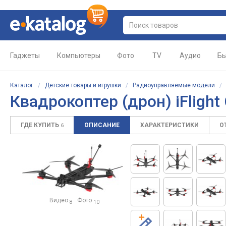
Гаджеты
Компьютеры
Фото
TV
Аудио
Бы
Каталог
/
Детские товары и игрушки
/
Радиоуправляемые модели
Квадрокоптер (дрон) iFlight
ГДЕ КУПИТЬ
ОПИСАНИЕ
ХАРАКТЕРИСТИКИ
О
6
Видео
Фото
8
10