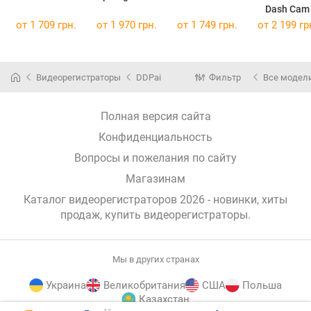
Dash Cam
от 1 709 грн.
от 1 970 грн.
от 1 749 грн.
от 2 199 гр
Видеорегистраторы
DDPai
Фильтр
Все модел
Полная версия сайта
Конфиденциальность
Вопросы и пожелания по сайту
Магазинам
Каталог видеорегистраторов 2026 - новинки, хиты
продаж,
купить видеорегистраторы
.
Мы в других странах
Украина
Великобритания
США
Польша
Казахстан