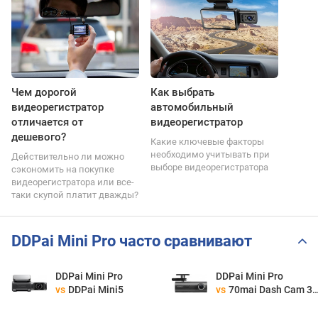
Чем дорогой
Как выбрать
видеорегистратор
автомобильный
отличается от
видеорегистратор
дешевого?
Какие ключевые факторы
необходимо учитывать при
Действительно ли можно
выборе видеорегистратора
сэкономить на покупке
видеорегистратора или все-
таки скупой платит дважды?
DDPai Mini Pro часто сравнивают
DDPai Mini Pro
DDPai Mini Pro
vs
DDPai Mini5
vs
70mai Dash Cam 3 M200