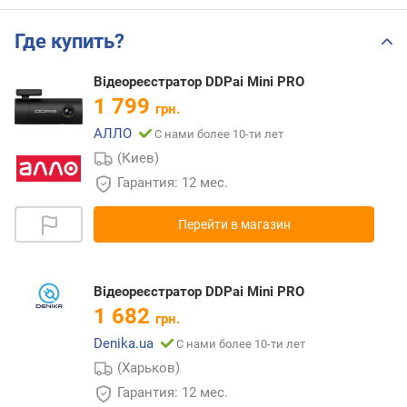
Где купить?
Відеореєстратор DDPai Mini PRO
1 799
грн.
АЛЛО
С нами более 10-ти лет
(Киев)
Гарантия: 12 мес.
Перейти в магазин
Відеореєстратор DDPai Mini PRO
1 682
грн.
Denika.ua
С нами более 10-ти лет
(Харьков)
Гарантия: 12 мес.