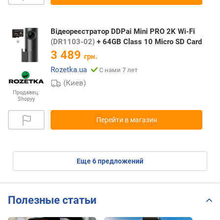
Відеореєстратор DDPai Mini PRO 2K Wi-Fi
(DR1103-02)
+ 64GB Class 10 Micro SD Card
3 489
грн.
Rozetka.ua
С нами 7 лет
(Киев)
Продавец:
Shopyy
Перейти в магазин
eще
6
предложений
Полезные статьи