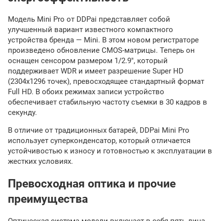
Модель Mini Pro от DDPai представляет собой
улучшенный вариант известного компактного
устройства бренда — Mini. В этом новом регистраторе
произведено обновление CMOS-матрицы. Теперь он
оснащен сенсором размером 1/2.9", который
поддерживает WDR и имеет разрешение Super HD
(2304x1296 точек), превосходящее стандартный формат
Full HD. В обоих режимах записи устройство
обеспечивает стабильную частоту съемки в 30 кадров в
секунду.
В отличие от традиционных батарей, DDPai Mini Pro
использует суперконденсатор, который отличается
устойчивостью к износу и готовностью к эксплуатации в
жестких условиях.
Превосходная оптика и прочие
преимущества
Оптическая система модели включает в себя пять линз,