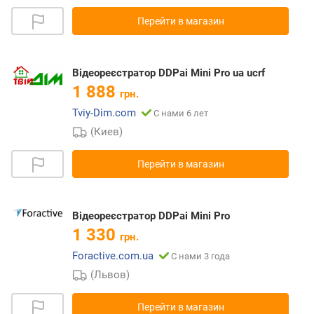
Перейти в магазин
Відеореєстратор DDPai Mini Pro ua ucrf
1 888
грн.
Tviy-Dim.com
С нами 6 лет
(Киев)
Перейти в магазин
Відеореєстратор DDPai Mini Pro
1 330
грн.
Foractive.com.ua
С нами 3 года
(Львов)
Перейти в магазин