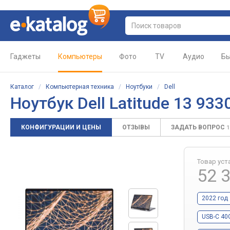
Гаджеты
Компьютеры
Фото
TV
Аудио
Бы
Каталог
/
Компьютерная техника
/
Ноутбуки
/
Dell
Ноутбук Dell Latitude 13 933
КОНФИГУРАЦИИ И ЦЕНЫ
ОТЗЫВЫ
ЗАДАТЬ ВОПРОС
1
Товар уст
52 
2022 год
USB-C 40