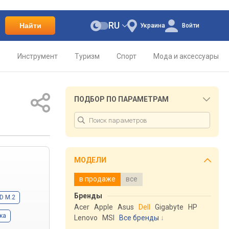
RU
Найти
Украина
Войти
о
Инструмент
Туризм
Спорт
Мода и аксессуары
ПОДБОР ПО ПАРАМЕТРАМ
МОДЕЛИ
в продаже
все
Бренды
D M.2
Acer
Apple
Asus
Dell
Gigabyte
HP
ка
Lenovo
MSI
Все бренды