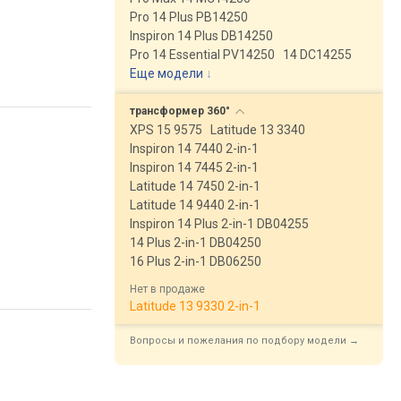
Pro 14 Plus PB14250
Inspiron 14 Plus DB14250
Pro 14 Essential PV14250
14 DC14255
Еще модели
↓
трансформер
360°
XPS 15 9575
Latitude 13 3340
Inspiron 14 7440 2-in-1
Inspiron 14 7445 2-in-1
Latitude 14 7450 2-in-1
Latitude 14 9440 2-in-1
Inspiron 14 Plus 2-in-1 DB04255
14 Plus 2-in-1 DB04250
16 Plus 2-in-1 DB06250
Нет в продаже
Latitude 13 9330 2-in-1
Вопросы и пожелания по подбору модели →