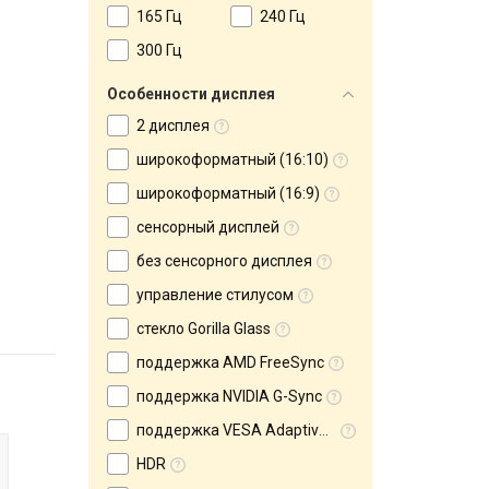
165 Гц
240 Гц
300 Гц
Особенности дисплея
2 дисплея
широкоформатный (16:10)
широкоформатный (16:9)
сенсорный дисплей
без сенсорного дисплея
управление стилусом
стекло Gorilla Glass
поддержка AMD FreeSync
поддержка NVIDIA G-Sync
поддержка VESA Adaptive-Sync
HDR