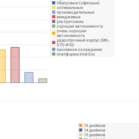
НЕигровые (офисные)
оптимальные
производительные
имиджевые
ультратонкие
хорошая автономность
очень хорошая
автономность
ударопрочный корпус (MIL-
STD-810)
пассивное охлаждение
платформа Intel Evo
13 дюймов
14 дюймов
15 дюймов