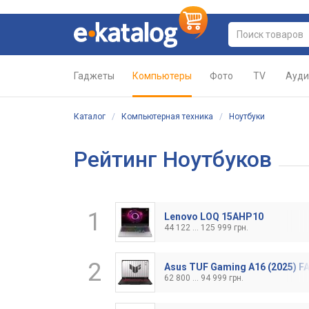
Гаджеты
Компьютеры
Фото
TV
Ауди
Каталог
/
Компьютерная техника
/
Ноутбуки
Рейтинг Ноутбуков
1
Lenovo LOQ 15AHP10
44 122 ... 125 999 грн.
2
Asus TUF Gaming A16 (2025) 
62 800 ... 94 999 грн.