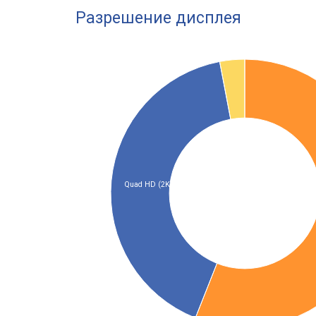
Разрешение дисплея
Quad HD (2K)