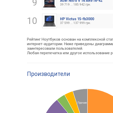
9
Acer Nitro V 16 ANV16-42
39 719 ... 185 942 грн.
10
HP Victus 15-fb3000
37 599 ... 137 999 грн.
Рейтинг Ноутбуков основан на комплексной ста
интернет-аудитории. Ниже приведены диаграмм
заинтересовали пользователей.
Любая перепечатка или другое использование 
Производители
Прочие