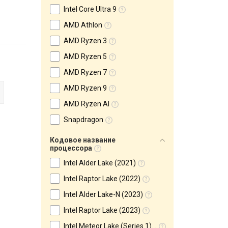
Intel Core Ultra 9
AMD Athlon
AMD Ryzen 3
AMD Ryzen 5
AMD Ryzen 7
AMD Ryzen 9
AMD Ryzen AI
Snapdragon
Кодовое название
процессора
Intel Alder Lake (2021)
Intel Raptor Lake (2022)
Intel Alder Lake-N (2023)
Intel Raptor Lake (2023)
Intel Meteor Lake (Series 1) (2023)