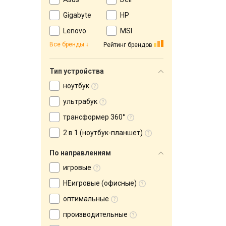
Gigabyte
HP
Lenovo
MSI
Все бренды
Рейтинг брендов
Тип устройства
ноутбук
ультрабук
трансформер 360°
2 в 1 (ноутбук-планшет)
По направлениям
игровые
НЕигровые (офисные)
оптимальные
производительные