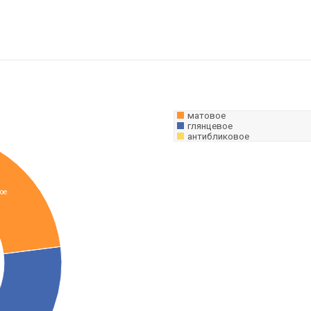
матовое
глянцевое
антибликовое
ое