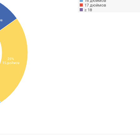
16 дюймов
17 дюймов
≥ 18
ов
26%
15 дюймов