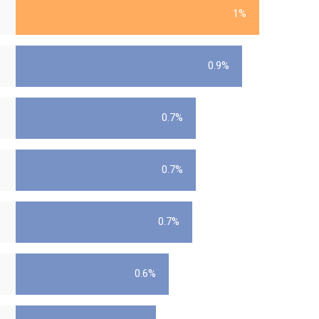
1%
0.9%
0.7%
0.7%
0.7%
FX608JMR
0.6%