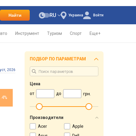
RU
Найти
Украина
Войти
вто
Инструмент
Туризм
Спорт
Еще+
ПОДБОР ПО ПАРАМЕТРАМ
уст, 2026
Цена
от
до
грн.
1.4%
Производители
Acer
Apple
Asus
Dell