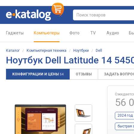
Гаджеты
Компьютеры
Фото
TV
Аудио
Бы
Каталог
/
Компьютерная техника
/
Ноутбуки
/
Dell
Ноутбук
Dell Latitude 14 545
КОНФИГУРАЦИИ И ЦЕНЫ
ОТЗЫВЫ
ЗАДАТЬ ВОПРО
54
Ожидаетс
56 
2024 год
быстрая 