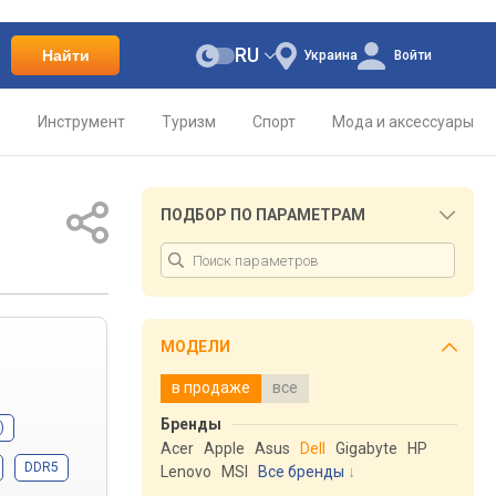
RU
Найти
Украина
Войти
о
Инструмент
Туризм
Спорт
Мода и аксессуары
ПОДБОР ПО ПАРАМЕТРАМ
МОДЕЛИ
в продаже
все
Бренды
)
Acer
Apple
Asus
Dell
Gigabyte
HP
DDR5
Lenovo
MSI
Все бренды