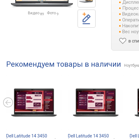
Диспле
Процес
Видео
Фото
Видеок
89
9
Операти
Накопит
Вес ноу
в сп
Рекомендуем товары в наличии
Ноутбуки
Dell Latitude 14 3450
Dell Latitude 14 3450
Dell