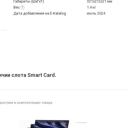
Габариты (ШхГхТ)
321x212x21 мм
Вес
1.4 кг
Дата добавления на E-Katalog
июль 2024
ичии слота Smart Card.
еристики и комплектацию товара