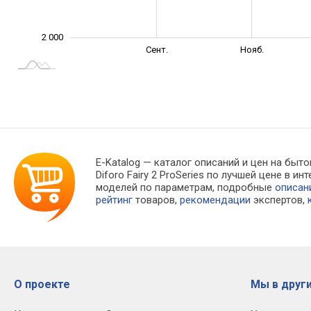
2 000
Июль
Сент.
Сент.
Нояб.
L
E-Katalog
— каталог описаний и цен на быто
Diforo Fairy 2 ProSeries по лучшей цене в
моделей по параметрам, подробные
описан
рейтинг
товаров,
рекомендации
экспертов,
О проекте
Мы в други