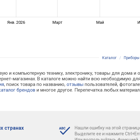
Янв. 2026
Март
Май
Каталог
/
Приборы 
вую и компьютерную технику, электронику, товары для дома и 
 интернет-магазинах. В каталоге можно найти всю необходимую
ия
, поиск товара по названию,
отзывы
пользователей, фотогалер
каталог брендов
и многое другое. Перепечатка любых материал
х странах
Нашли ошибку на этой страниц
Выделите ее и нажмите Ctrl+Ent
Или воспользуйтесь функцией