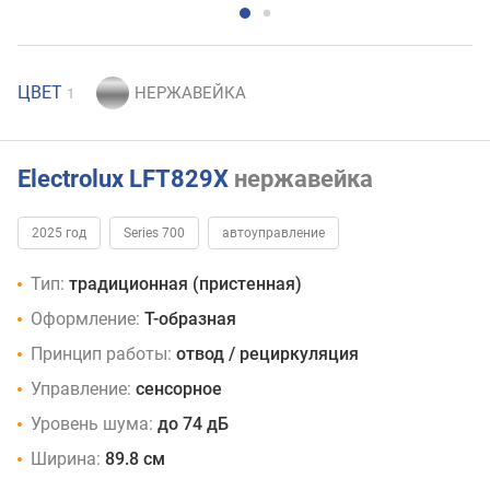
ЦВЕТ
1
Electrolux LFT829X
нержавейка
2025 год
Series 700
автоуправление
Тип:
традиционная (пристенная)
Оформление:
Т-образная
Принцип работы:
отвод / рециркуляция
Управление:
сенсорное
Уровень шума:
до 74 дБ
Ширина:
89.8 см