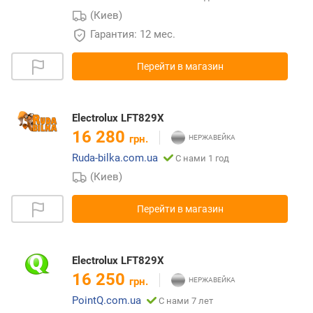
(Киев)
Гарантия: 12 мес.
Перейти в магазин
Electrolux LFT829X
16 280
грн.
Ruda-bilka.com.ua
С нами 1 год
(Киев)
Перейти в магазин
Electrolux LFT829X
16 250
грн.
PointQ.com.ua
С нами 7 лет