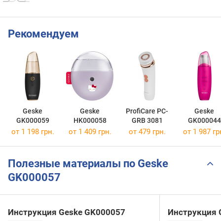
Рекомендуем
Geske
Geske
ProfiCare PC-
Geske
GK000059
HK000058
GRB 3081
GK000044
от 1 198 грн.
от 1 409 грн.
от 479 грн.
от 1 987 гр
Полезные материалы по Geske
GK000057
Инструкция Geske GK000057
Инструкция 