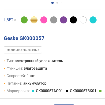
ЦВЕТ
8
Geske GK000057
мобильное приложение
Тип:
электронный увлажнитель
Функции:
влагозащита
Скоростей:
1 шт
Питание:
аккумулятор
Маркировка:
GK000057AQ01
GK000057BK01