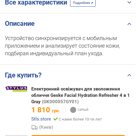
Все характеристики
Подробнее
Описание
Устройство синхронизируется с мобильным
приложением и анализирует состояние кожи,
подбирая индивидуальный план ухода.
Где купить?
Електронний освіжувач для зволоження
обличчя Geske Facial Hydration Refresher 4 в 1
Gray
(GK000057GY01)
1 810
грн.
Stls.store
С нами более 10-ти лет
(Киев)