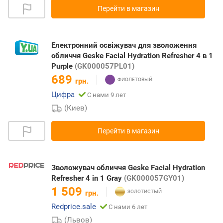
Перейти в магазин
Електронний освіжувач для зволоження
обличчя Geske Facial Hydration Refresher 4 в 1
Purple
(GK000057PL01)
689
грн.
Цифра
С нами 9 лет
(Киев)
Перейти в магазин
Зволожувач обличчя Geske Facial Hydration
Refresher 4 in 1 Gray
(GK000057GY01)
1 509
грн.
Redprice.sale
С нами 6 лет
(Львов)