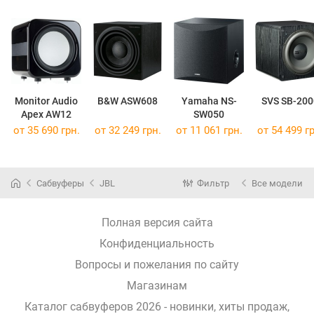
Monitor Audio
B&W ASW608
Yamaha NS-
SVS SB-200
Apex AW12
SW050
от 35 690 грн.
от 32 249 грн.
от 11 061 грн.
от 54 499 гр
Сабвуферы
JBL
Фильтр
Все модели
Полная версия сайта
Конфиденциальность
Вопросы и пожелания по сайту
Магазинам
Каталог сабвуферов 2026 - новинки, хиты продаж,