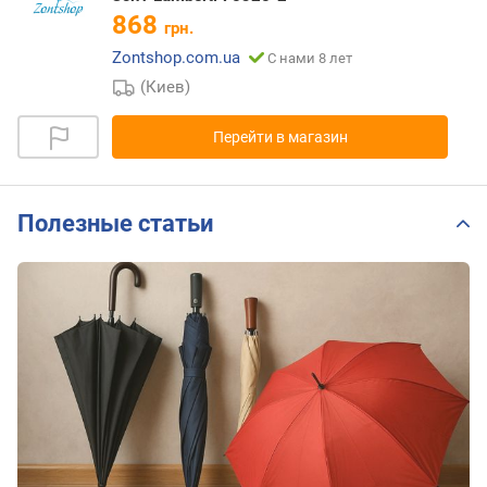
868
грн.
Zontshop.com.ua
С нами 8 лет
(Киев)
Перейти в магазин
Полезные статьи