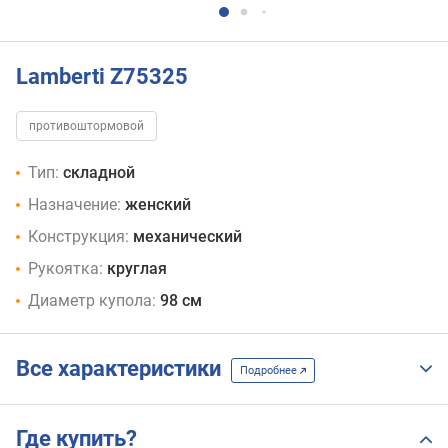
Lamberti Z75325
противоштормовой
Тип:
складной
Назначение:
женский
Конструкция:
механический
Рукоятка:
круглая
Диаметр купола:
98 см
Все характеристики
Подробнее
Где купить?