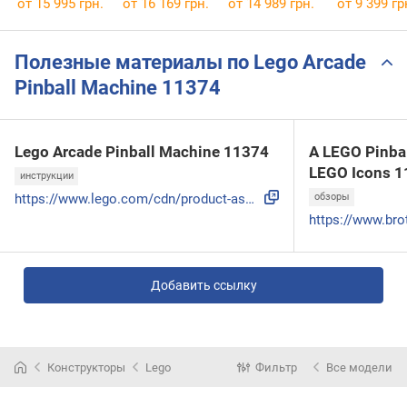
от 15 995 грн.
от 16 169 грн.
от 14 989 грн.
от 9 399 гр
77984
10317
Полезные материалы по Lego Arcade
Pinball Machine 11374
Lego Arcade Pinball Machine 11374
A LEGO Pinbal
LEGO Icons 11
инструкции
https://www.lego.com/cdn/product-assets/product.bi.core.pdf...
обзоры
Добавить ссылку
Конструкторы
Lego
Фильтр
Все модели