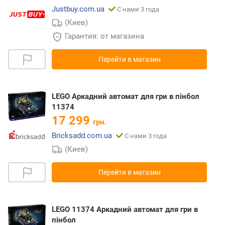
Justbuy.com.ua
С нами 3 года
(Киев)
Гарантия: от магазина
Перейти в магазин
LEGO Аркадний автомат для гри в пінбол
11374
17 299
грн.
Bricksadd.com.ua
С нами 3 года
(Киев)
Перейти в магазин
LEGO 11374 Аркадний автомат для гри в
пінбол