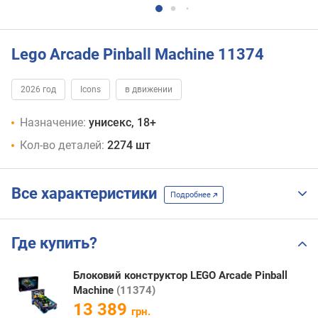
Lego Arcade Pinball Machine 11374
2026 год
Icons
в движении
Назначение:
унисекс, 18+
Кол-во деталей:
2274 шт
Все характеристики
Подробнее
Где купить?
Блоковий конструктор LEGO Arcade Pinball
Machine
(11374)
13 389
грн.