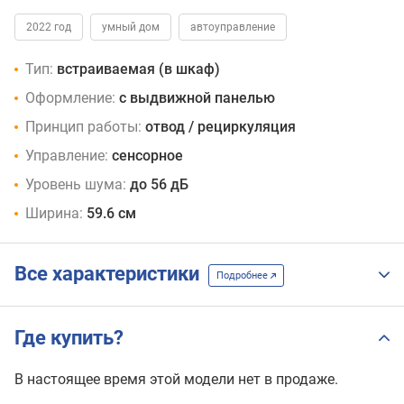
2022 год
умный дом
автоуправление
Тип:
встраиваемая (в шкаф)
Оформление:
с выдвижной панелью
Принцип работы:
отвод / рециркуляция
Управление:
сенсорное
Уровень шума:
до 56 дБ
Ширина:
59.6 см
Все характеристики
Подробнее
Где купить?
В настоящее время этой модели нет в продаже.