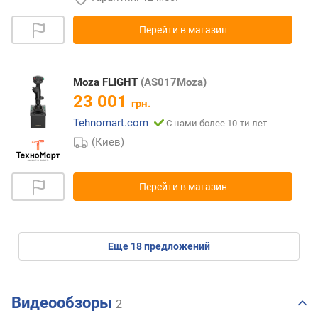
Перейти в магазин
Moza FLIGHT
(AS017Moza)
23 001
грн.
Tehnomart.com
С нами более 10-ти лет
(Киев)
Перейти в магазин
eще
18
предложений
Видеообзоры
2