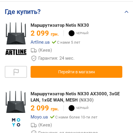
Где купить?
Маршрутизатор Netis NX30
2 099
грн.
Artline.ua
С нами 5 лет
(Киев)
Гарантия: 24 мес.
Перейти в магазин
Маршрутизатор Netis NX30 AX3000, 3xGE
LAN, 1xGE WAN, MESH
(NX30)
2 099
грн.
Moyo.ua
С нами более 10-ти лет
(Киев)
Гарантия: от производителя