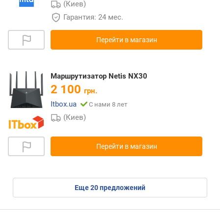
(Киев)
Гарантия: 24 мес.
Перейти в магазин
Маршрутизатор Netis NX30
2 100
грн.
Itbox.ua
С нами 8 лет
(Киев)
Перейти в магазин
eще
20
предложений