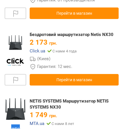
Перейти в магазин
Бездротовий маршрутизатор Netis NX30
2 173
грн.
Click.ua
С нами 4 года
(Киев)
Гарантия: 12 мес.
Перейти в магазин
NETIS SYSTEMS Маршрутизатор NETIS
SYSTEMS NX30
1 749
грн.
MTA.ua
С нами 8 лет