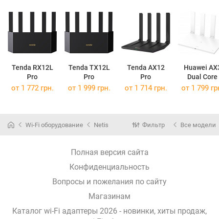
Tenda RX12L
Tenda TX12L
Tenda AX12
Huawei AX
Pro
Pro
Pro
Dual Core
от 1 772 грн.
от 1 999 грн.
от 1 714 грн.
от 1 799 гр
Wi-Fi оборудование
Netis
Фильтр
Все модели
Полная версия сайта
Конфиденциальность
Вопросы и пожелания по сайту
Магазинам
Каталог wi-Fi адаптеры 2026 - новинки, хиты продаж,