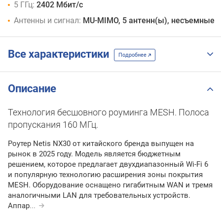
5 ГГц:
2402 Мбит/с
Антенны и сигнал:
MU-MIMO, 5 антенн(ы), несъемные
Все характеристики
Подробнее
Описание
Технология бесшовного роуминга MESH. Полоса
пропускания 160 МГц.
Роутер Netis NX30 от китайского бренда выпущен на
рынок в 2025 году. Модель является бюджетным
решением, которое предлагает двухдиапазонный Wi-Fi 6
и популярную технологию расширения зоны покрытия
MESH. Оборудование оснащено гигабитным WAN и тремя
аналогичными LAN для требовательных устройств.
Аппар
...