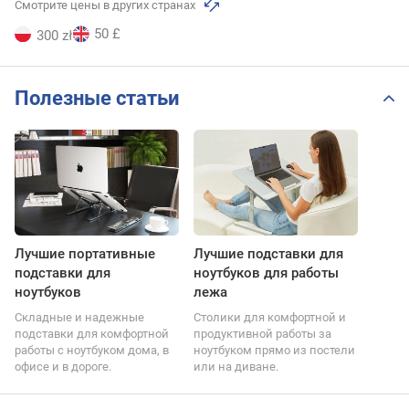
Смотрите цены в других странах
50 £
300 zł
Полезные статьи
Лучшие портативные
Лучшие подставки для
подставки для
ноутбуков для работы
ноутбуков
лежа
Складные и надежные
Столики для комфортной и
подставки для комфортной
продуктивной работы за
работы с ноутбуком дома, в
ноутбуком прямо из постели
офисе и в дороге.
или на диване.