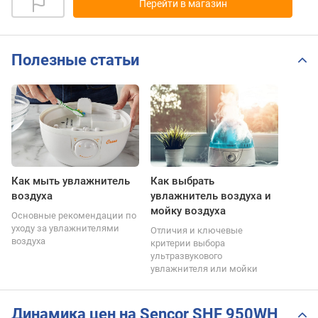
Перейти в магазин
Полезные статьи
Как мыть увлажнитель
Как выбрать
воздуха
увлажнитель воздуха и
мойку воздуха
Основные рекомендации по
уходу за увлажнителями
Отличия и ключевые
воздуха
критерии выбора
ультразвукового
увлажнителя или мойки
Динамика цен на Sencor SHF 950WH