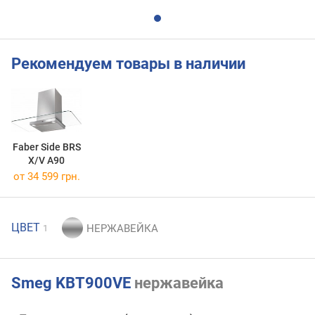
Рекомендуем товары в наличии
Faber Side BRS
X/V A90
от 34 599 грн.
ЦВЕТ
1
Smeg KBT900VE
нержавейка