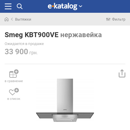
Вытяжки
Фильтр
Искали
раньше
Smeg KBT900VE
нержавейка
Ожидается в продаже
33 900
грн.
в сравнение
в список