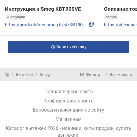
Инструкция к Smeg KBT900VE
Описание то
инструкции
прочее
https://productdocs.smeg.it/st/KBT900VE/userManual/RU
Добавить ссылку
Вытяжки
Smeg
Фильтр
Все модели
Полная версия сайта
Конфиденциальность
Вопросы и пожелания по сайту
Магазинам
Каталог вытяжек 2026 - новинки, хиты продаж,
купить
вытяжки
.