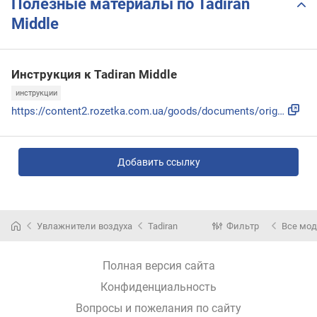
Полезные материалы по Tadiran
Middle
Инструкция к Tadiran Middle
инструкции
https://content2.rozetka.com.ua/goods/documents/original/23...
Добавить ссылку
Увлажнители воздуха
Tadiran
Фильтр
Все мо
Полная версия сайта
Конфиденциальность
Вопросы и пожелания по сайту