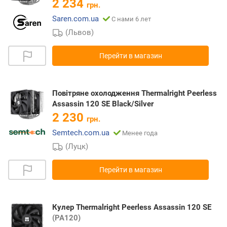
2 234
грн.
Saren.com.ua
С нами 6 лет
(Львов)
Перейти в магазин
Повітряне охолодження Thermalright Peerless
Assassin 120 SE Black/Silver
2 230
грн.
Semtech.com.ua
Менее года
(Луцк)
Перейти в магазин
Кулер Thermalright Peerless Assassin 120 SE
(PA120)