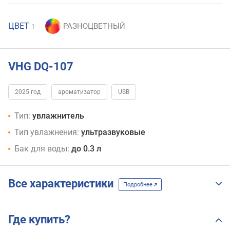
ЦВЕТ
1
VHG DQ-107
2025 год
ароматизатор
USB
Тип:
увлажнитель
Тип увлажнения:
ультразвуковые
Бак для воды:
до 0.3 л
Все характеристики
Подробнее
Где купить?