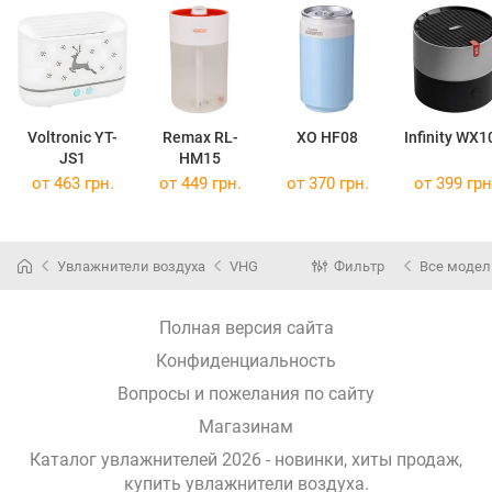
Voltronic YT-
Remax RL-
XO HF08
Infinity WX1
JS1
HM15
от 463 грн.
от 449 грн.
от 370 грн.
от 399 грн
Увлажнители воздуха
VHG
Фильтр
Все модел
Полная версия сайта
Конфиденциальность
Вопросы и пожелания по сайту
Магазинам
Каталог увлажнителей 2026 - новинки, хиты продаж,
купить увлажнители воздуха
.