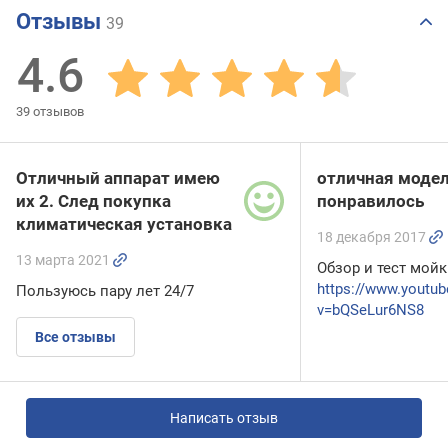
Отзывы
39
4.6
39
отзывов
Отличный аппарат имею
отличная модел
их 2. След покупка
понравилось
климатическая установка
18 декабря 2017
13 марта 2021
Обзор и тест мой
https://www.youtu
Пользуюсь пару лет 24/7
v=bQSeLur6NS8
Все отзывы
Написать отзыв