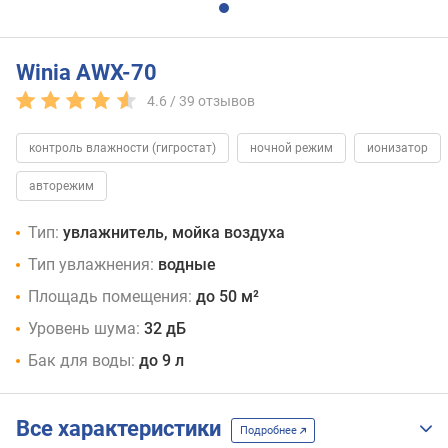
Winia AWX-70
4.6 /
39
отзывов
контроль влажности (гигростат)
ночной режим
ионизатор
авторежим
Тип:
увлажнитель, мойка воздуха
Тип увлажнения:
водные
Площадь помещения:
до 50 м²
Уровень шума:
32 дБ
Бак для воды:
до 9 л
Все характеристики
Подробнее