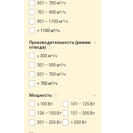
501 – 700 м³/ч
701 – 900 м³/ч
901 – 1100 м³/ч
> 1100 м³/ч
Производительность (режим
отвода)
≤ 300 м³/ч
301 – 500 м³/ч
501 – 700 м³/ч
> 700 м³/ч
Мощность
≤ 100 Вт
101 – 125 Вт
126 – 150 Вт
151 – 200 Вт
201 – 250 Вт
> 250 Вт