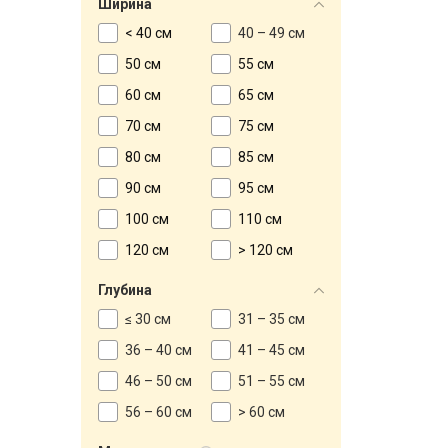
Ширина
< 40 см
40 – 49 см
50 см
55 см
60 см
65 см
70 см
75 см
80 см
85 см
90 см
95 см
100 см
110 см
120 см
> 120 см
Глубина
≤ 30 см
31 – 35 см
36 – 40 см
41 – 45 см
46 – 50 см
51 – 55 см
56 – 60 см
> 60 см