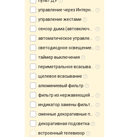
пульт ДУ
управление через Интернет
управление жестами
сенсор дыма (автовключение)
автоматическое управление
светодиодное освещение (LED)
таймер выключения
периметральное всасывание
щелевое всасывание
алюминиевый фильтр
фильтр из нержавеющей стали
индикатор замены фильтров
сменные декоративные панели
декоративная подсветка
встроенный телевизор