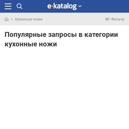
Кухонные ножи
Фильтр
Искали
раньше
Популярные запросы в категории
кухонные ножи