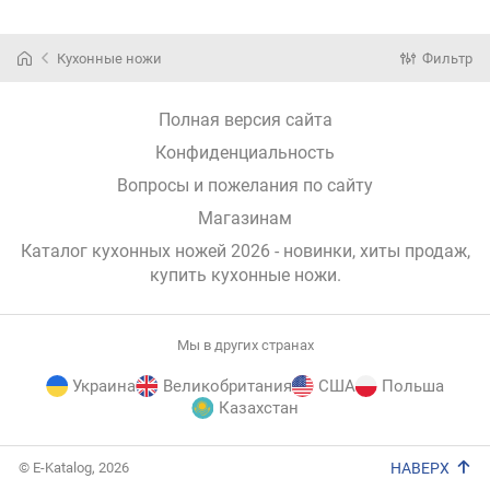
Кухонные ножи
Фильтр
Полная версия сайта
Конфиденциальность
Вопросы и пожелания по сайту
Магазинам
Каталог кухонных ножей 2026 - новинки, хиты продаж,
купить кухонные ножи
.
Мы в других странах
Украина
Великобритания
США
Польша
Казахстан
E-
© E-Katalog, 2026
НАВЕРХ
Katalog