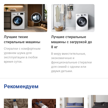
Лучшие тихие
Лучшие стиральные
стиральные машины
машины с загрузкой до
8 кг
Стиралки с комфортным
уровнем шума для
В меру вместительные,
эксплуатации в любое
экономичные и
время суток.
функциональные стиралки
для семей с одним или
двумя детьми.
Рекомендуем