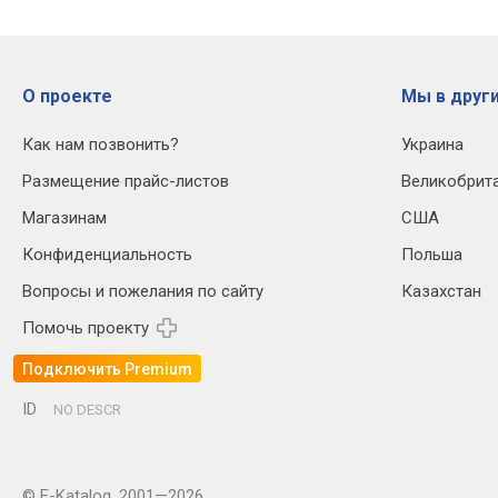
О проекте
Мы в други
Как нам позвонить?
Украина
Размещение прайс-листов
Великобрит
Магазинам
США
Конфиденциальность
Польша
Вопросы и пожелания по сайту
Казахстан
Помочь проекту
Подключить Premium
ID
NO DESCR
© E-Katalog, 2001—2026