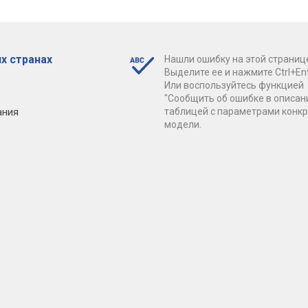
х странах
Нашли ошибку на этой страниц
Выделите ее и нажмите Ctrl+Ent
Или воспользуйтесь функцией
"Сообщить об ошибке в описан
ания
таблицей с параметрами конк
модели.