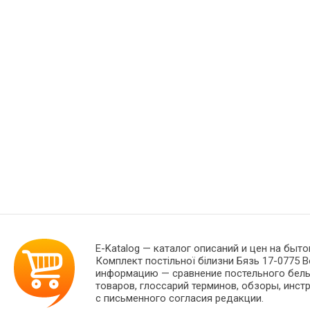
E-Katalog
— каталог описаний и цен на быто
Комплект постільної білизни Бязь 17-0775 B
информацию — сравнение постельного белья
товаров, глоссарий терминов, обзоры, инст
с письменного согласия редакции.