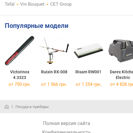
Tefal
Vin Bouquet
CET Group
Популярные модели
Victorinox
Ruixin RX-008
Risam RW001
Darex Kitch
4.3323
Electric
от 750 грн.
от 1 566 грн.
от 1 254 грн.
от 4 828 гр
Посуда и приборы
Полная версия сайта
Конфиденциальность