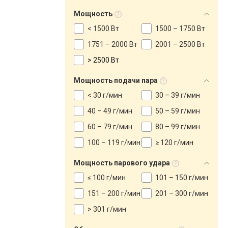
Мощность
< 1500 Вт
1500 – 1750 Вт
1751 – 2000 Вт
2001 – 2500 Вт
> 2500 Вт
Мощность подачи пара
< 30 г/мин
30 – 39 г/мин
40 – 49 г/мин
50 – 59 г/мин
60 – 79 г/мин
80 – 99 г/мин
100 – 119 г/мин
≥ 120 г/мин
Мощность парового удара
≤ 100 г/мин
101 – 150 г/мин
151 – 200 г/мин
201 – 300 г/мин
> 301 г/мин