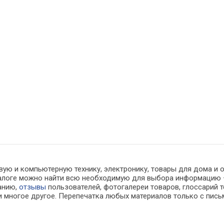
вую и компьютерную технику, электронику, товары для дома и 
каталоге можно найти всю необходимую для выбора информацию
ванию,
отзывы
пользователей, фотогалереи товаров, глоссарий т
 многое другое. Перепечатка любых материалов только с пись