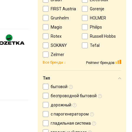
FIRST Austria
Gorenje
Grunhelm
HOLMER
Magio
Philips
Rotex
Russell Hobbs
SOKANY
Tefal
Zelmer
Все бренды
Рейтинг брендов
Тип
бытовой
беспроводной бытовой
дорожный
с парогенератором
гладильная система