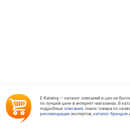
E-Katalog
— каталог описаний и цен на быто
по лучшей цене в интернет-магазинах. В 
подробные
описания
, поиск товара по наз
рекомендации
экспертов,
каталог брендов
и