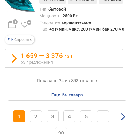
Express Steam
автоотключение
самоочистка
Тип:
бытовой
Мощность:
2500 Вт
Покрытие:
керамическое
Пар:
45 г/мин, макс. 200 г/мин, бак 270 мл
Спросить
1 659 — 3 376
грн.
53 предложения
Показано 24 из 893 товаров
еще
24
товара
1
2
3
4
5
...
38