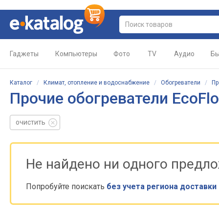
Гаджеты
Компьютеры
Фото
TV
Аудио
Бы
Каталог
/
Климат, отопление и водоснабжение
/
Обогреватели
/
Пр
Прочие обогреватели EcoFl
очистить
Не найдено ни одного предл
Попробуйте поискать
без учета региона доставки