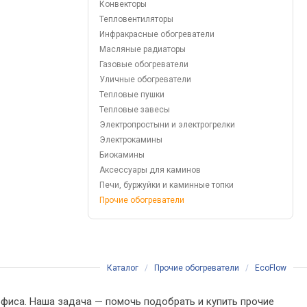
Конвекторы
Тепловентиляторы
Инфракрасные обогреватели
Масляные радиаторы
Газовые обогреватели
Уличные обогреватели
Тепловые пушки
Тепловые завесы
Электропростыни и электрогрелки
Электрокамины
Биокамины
Аксессуары для каминов
Печи, буржуйки и каминные топки
Прочие обогреватели
Каталог
/
Прочие обогреватели
/
EcoFlow
офиса. Наша задача — помочь подобрать и купить прочие