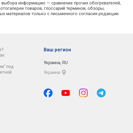
ля выбора информацию — сравнение прочих обогревателей,
отогалереи товаров, глоссарий терминов, обзоры,
ых материалов только с письменного согласия редакции.
Ваш регион
е?
er.
Украина
,
RU
ии" под
ретной
Украина