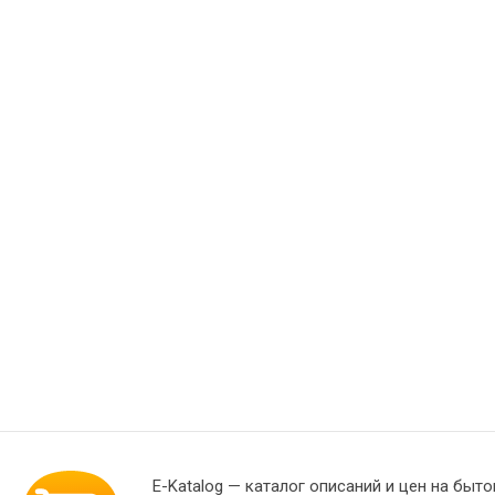
E-Katalog
— каталог описаний и цен на быто