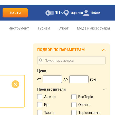
RU
Найти
Украина
Войти
о
Инструмент
Туризм
Спорт
Мода и аксессуары
ПОДБОР ПО ПАРАМЕТРАМ
Цена
от
до
грн.
е
Производители
Airelec
EcoTeplo
Fijo
Olimpia
Taurus
Teploceramic