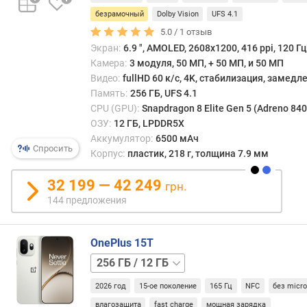
е
безрамочный
Dolby Vision
UFS 4.1
н
5.0 /
1
отзыв
к
Экран:
6.9 ", AMOLED, 2608x1200, 416 ppi, 120 Гц
а
п
Камера:
3 модуля, 50 МП, + 50 МП, и 50 МП
р
Видео:
fullHD 60 к/с, 4K, стабилизация, замед
о
Память:
256 ГБ, UFS 4.1
ц
CPU (GPU):
Snapdragon 8 Elite Gen 5 (Adreno 840
е
ОЗУ:
12 ГБ, LPDDR5X
с
Аккумулятор:
6500 мАч
Спросить
с
Корпус:
пластик, 218 г, толщина 7.9 мм
о
р
32 199 — 42 249
грн.
а
144 предложения
A
n
T
OnePlus 15T
u
256 ГБ
T
/
u
2026 год
15-ое поколение
165 Гц
NFC
без micr
16 ГБ
512 ГБ
/
влагозащита
fast charge
мощная зарядка