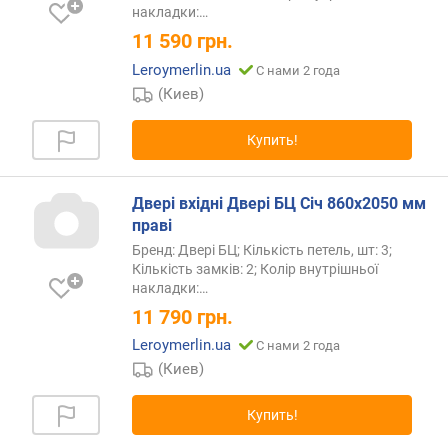
накладки:…
11 590
грн.
Leroymerlin.ua
С нами 2 года
(Киев)
Купить!
Двері вхідні Двері БЦ Січ 860х2050 мм
праві
Бренд: Двері БЦ; Кількість петель, шт: 3;
Кількість замків: 2; Колір внутрішньої
накладки:…
11 790
грн.
Leroymerlin.ua
С нами 2 года
(Киев)
Купить!