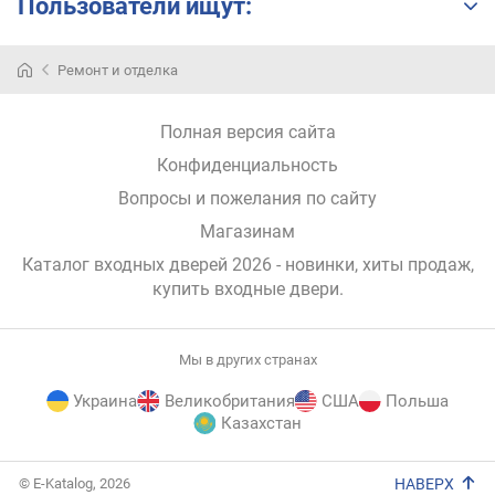
Пользователи ищут:
Ремонт и отделка
Полная версия сайта
Конфиденциальность
Вопросы и пожелания по сайту
Магазинам
Каталог входных дверей 2026 - новинки, хиты продаж,
купить входные двери
.
Мы в других странах
Украина
Великобритания
США
Польша
Казахстан
E-
© E-Katalog, 2026
НАВЕРХ