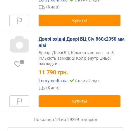
Leroymerlin.ua
С нами 2 года
(Киев)
Купить!
Двері вхідні Двері БЦ Січ 860х2050 мм
ліві
Бренд: Двері БЦ; Кількість петель, шт: 3;
Кількість замків: 2; Колір внутрішньої
накладки:…
11 790
грн.
Leroymerlin.ua
С нами 2 года
(Киев)
Купить!
Показано 24 из 29299 товаров