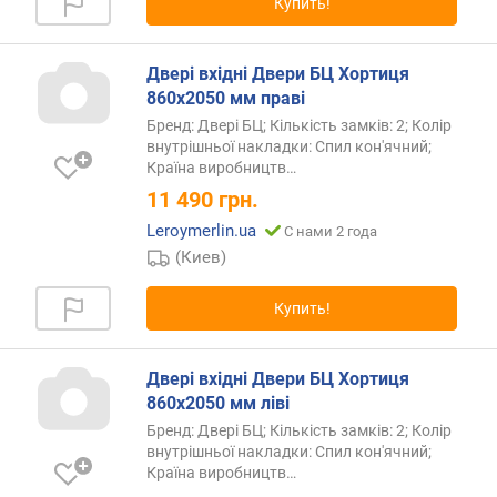
Купить!
Двері вхідні Двери БЦ Хортиця
860х2050 мм праві
Бренд: Двері БЦ; Кількість замків: 2; Колір
внутрішньої накладки: Спил кон'ячний;
Країна
виробництв…
11 490
грн.
Leroymerlin.ua
С нами 2 года
(Киев)
Купить!
Двері вхідні Двери БЦ Хортиця
860х2050 мм ліві
Бренд: Двері БЦ; Кількість замків: 2; Колір
внутрішньої накладки: Спил кон'ячний;
Країна
виробництв…