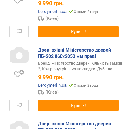
9 990
грн.
Leroymerlin.ua
С нами 2 года
(Киев)
Купить!
Двері вхідні Міністерство дверей
ПБ-202 860х2050 мм праві
Бренд: Міністерство дверей; Кількість замків:
2; Колір внутрішньої накладки: Дуб
пло…
9 990
грн.
Leroymerlin.ua
С нами 2 года
(Киев)
Купить!
Двері вхідні Міністерство дверей