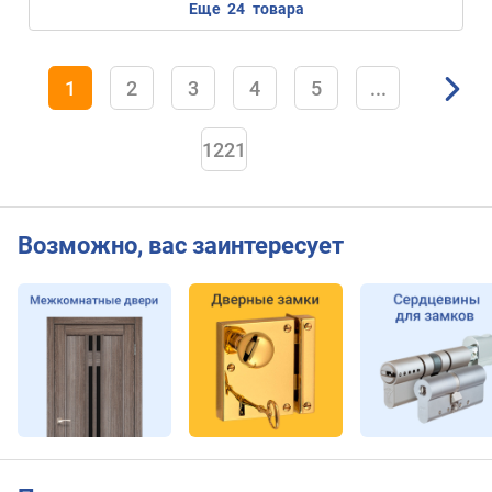
еще
24
товара
1
2
3
4
5
...
1221
Возможно, вас заинтересует