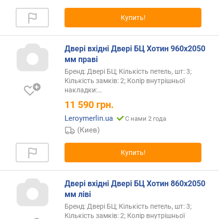
Купить!
Двері вхідні Двері БЦ Хотин 960х2050
мм праві
Бренд: Двері БЦ; Кількість петель, шт: 3;
Кількість замків: 2; Колір внутрішньої
накладки:…
11 590
грн.
Leroymerlin.ua
С нами 2 года
(Киев)
Купить!
Двері вхідні Двері БЦ Хотин 860х2050
мм ліві
Бренд: Двері БЦ; Кількість петель, шт: 3;
Кількість замків: 2; Колір внутрішньої