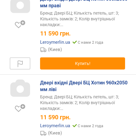
мм праві
Бренд: Двері БЦ; Кількість петель, шт: 3;
Кількість замків: 2; Колір внутрішньої
накладки:…
11 590
грн.
Leroymerlin.ua
С нами 2 года
(Киев)
Купить!
Двері вхідні Двері БЦ Хотин 960х2050
мм ліві
Бренд: Двері БЦ; Кількість петель, шт: 3;
Кількість замків: 2; Колір внутрішньої
накладки:…
11 590
грн.
Leroymerlin.ua
С нами 2 года
(Киев)