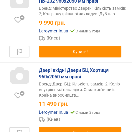
ПБ-202 960х2050 мм праві
Бренд: Міністерство дверей; Кількість замків:
2; Колір внутрішньої накладки: Дуб
пло…
9 990
грн.
Leroymerlin.ua
С нами 2 года
(Киев)
Купить!
Двері вхідні Двери БЦ Хортиця
960х2050 мм праві
Бренд: Двері БЦ; Кількість замків: 2; Колір
внутрішньої накладки: Спил кон'ячний;
Країна
виробництв…
11 490
грн.
Leroymerlin.ua
С нами 2 года
(Киев)