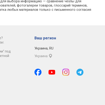
ю для выбора информацию — сравнение чехлы для
ователей, фотогалереи товаров, глоссарий терминов,
атка любых материалов только с письменного согласия
Ваш регион
е?
er.
Украина
,
RU
ии" под
ретной
Украина