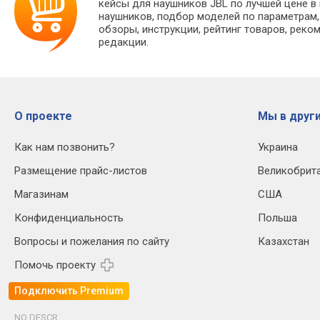
кейсы для наушников JBL по лучшей цене в
наушников, подбор моделей по параметрам,
обзоры, инструкции, рейтинг товаров, реко
редакции.
О проекте
Мы в други
Как нам позвонить?
Украина
Размещение прайс-листов
Великобрит
Магазинам
США
Конфиденциальность
Польша
Вопросы и пожелания по сайту
Казахстан
Помочь проекту
Подключить Premium
NO DESCR