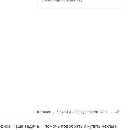
Аксессуары к портативу
Каталог
/
Чехлы и кейсы для наушников
/
JBL
офиса. Наша задача — помочь подобрать и купить чехлы и