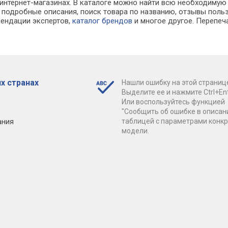
 интернет-магазинах. В каталоге можно найти всю необходиму
 подробные описания, поиск товара по названию, отзывы польз
мендации экспертов,
каталог брендов
и многое другое. Перепеч
х странах
Нашли ошибку на этой страниц
Выделите ее и нажмите Ctrl+Ent
Или воспользуйтесь функцией
"Сообщить об ошибке в описан
ания
таблицей с параметрами конк
модели.