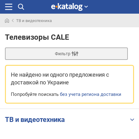
ТВ и видеотехника
Искали
раньше
Телевизоры CALE
Фильтр
Не найдено ни одного предложения
с
доставкой по Украине
Попробуйте поискать
без учета региона доставки
ТВ и видеотехника