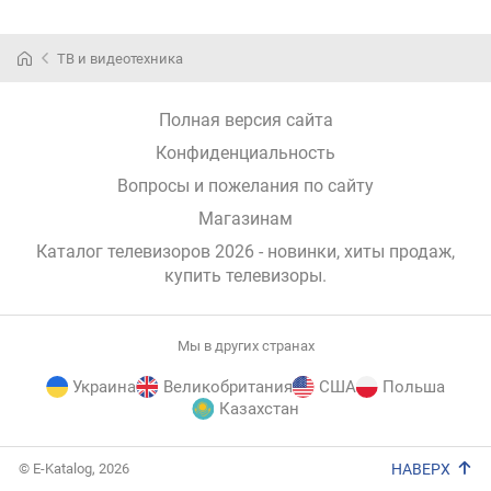
ТВ и видеотехника
Полная версия сайта
Конфиденциальность
Вопросы и пожелания по сайту
Магазинам
Каталог телевизоров 2026 - новинки, хиты продаж,
купить телевизоры
.
Мы в других странах
Украина
Великобритания
США
Польша
Казахстан
E-
© E-Katalog, 2026
НАВЕРХ
Katalog