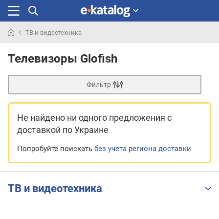
ТВ и видеотехника
Искали
раньше
Телевизоры Glofish
Фильтр
Не найдено ни одного предложения
с
доставкой по Украине
Попробуйте поискать
без учета региона доставки
ТВ и видеотехника