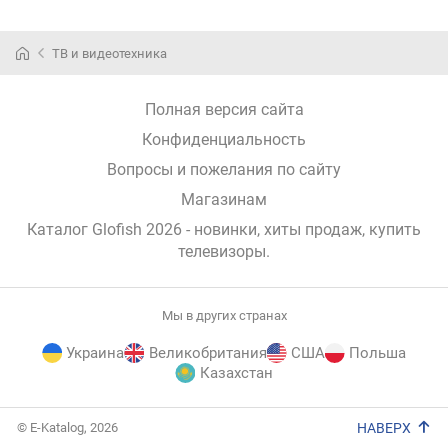
ТВ и видеотехника
Полная версия сайта
Конфиденциальность
Вопросы и пожелания по сайту
Магазинам
Каталог Glofish 2026
- новинки, хиты продаж,
купить
телевизоры
.
Мы в других странах
Украина
Великобритания
США
Польша
Казахстан
E-
© E-Katalog, 2026
НАВЕРХ
Katalog