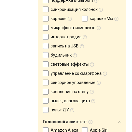
поддержка Multiroom
синхронизация колонок
караоке
караоке Mix
микрофон в комплекте
интернет радио
запись на USB
будильник
световые эффекты
управление со смартфона
сенсорное управление
крепление на стену
пыле-, влагозащита
пульт ДУ
Голосовой ассистент
Amazon Alexa
Apple Siri