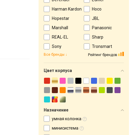
Harman Kardon
Hoco
Hopestar
JBL
Marshall
Panasonic
REAL-EL
Sharp
Sony
Tronsmart
Все бренды
Рейтинг брендов
Цвет корпуса
Назначение
умная колонка
минисистема