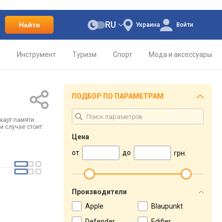
RU
Найти
Украина
Войти
о
Инструмент
Туризм
Спорт
Мода и аксессуары
ПОДБОР ПО ПАРАМЕТРАМ
карт памяти.
м случае стоит
Цена
от
до
грн.
Производители
Apple
Blaupunkt
Defender
Edifier