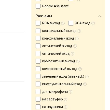
Google Assistant
Разъемы
RCA выход
RCA вход
коаксиальный выход
коаксиальный вход
оптический выход
оптический вход
композитный выход
компонентный выход
линейный вход (mini-jack)
инструментальный вход
для микрофона
на сабвуфер
на наушники