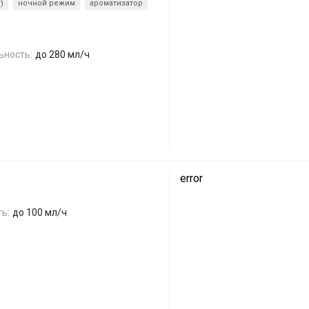
)
ночной режим
ароматизатор
ьность:
до 280 мл/ч
error
ь:
до 100 мл/ч