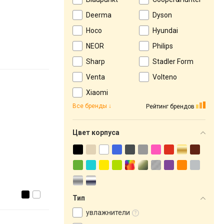
Deerma
Dyson
Hoco
Hyundai
NEOR
Philips
Sharp
Stadler Form
Venta
Volteno
Xiaomi
Все бренды
Рейтинг брендов
Цвет корпуса
Тип
увлажнители