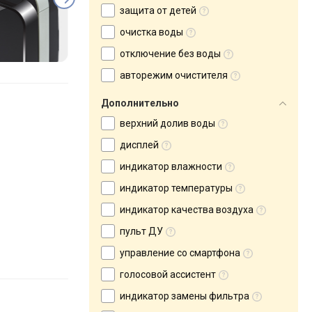
защита от детей
очистка воды
отключение без воды
авторежим очистителя
Дополнительно
верхний долив воды
дисплей
индикатор влажности
индикатор температуры
индикатор качества воздуха
пульт ДУ
управление со смартфона
голосовой ассистент
индикатор замены фильтра