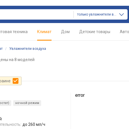
только увлажнители воздуха
товая техника
Климат
Дом
Детские товары
Авт
ат
/
Увлажнители воздуха
цены
на 8 моделей
краине
error
остат)
ночной режим
й
тельность:
до 260 мл/ч