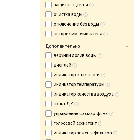
защита от детей
очистка воды
отключение без воды
авторежим очистителя
Дополнительно
верхний долив воды
дисплей
индикатор влажности
индикатор температуры
индикатор качества воздуха
пульт ДУ
управление со смартфона
голосовой ассистент
индикатор замены фильтра