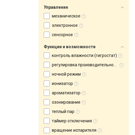
Управление
механическое
электронное
сенсорное
Функции и возможности
контроль влажности (гигростат)
регулировка производительности
ночной режим
ионизатор
ароматизатор
озонирование
теплый пар
таймер отключения
вращение испарителя