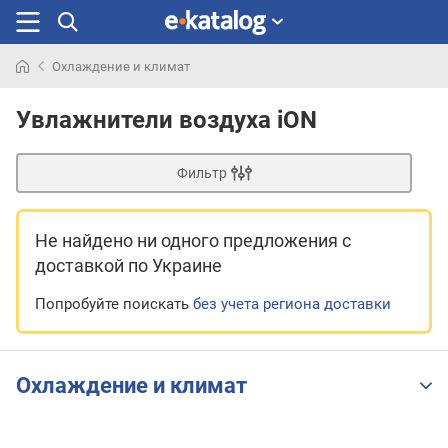
Охлаждение и климат
Искали
раньше
Увлажнители воздуха iON
Фильтр
Не найдено ни одного предложения
с
доставкой по Украине
Попробуйте поискать
без учета региона доставки
Охлаждение и климат