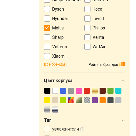
Dyson
Hoco
Hyundai
Levoit
Moltis
Philips
Sharp
Venta
Volteno
WetAir
Xiaomi
Все бренды
Рейтинг брендов
Цвет корпуса
Тип
увлажнители