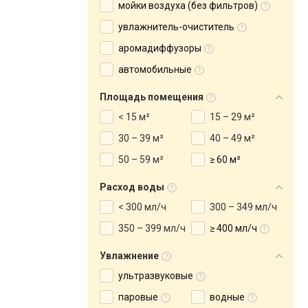
мойки воздуха (без фильтров)
увлажнитель-очиститель
аромадиффузоры
автомобильные
Площадь помещения
< 15 м²
15 – 29 м²
30 – 39 м²
40 – 49 м²
50 – 59 м²
≥ 60 м²
Расход воды
< 300 мл/ч
300 – 349 мл/ч
350 – 399 мл/ч
≥ 400 мл/ч
Увлажнение
ультразвуковые
паровые
водные